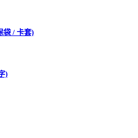
袋 / 卡套)
字)