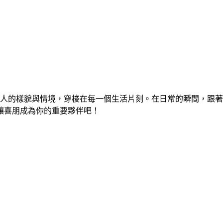
帽一行人的樣貌與情境，穿梭在每一個生活片刻。在日常的瞬間，
讓喜朋成為你的重要夥伴吧！