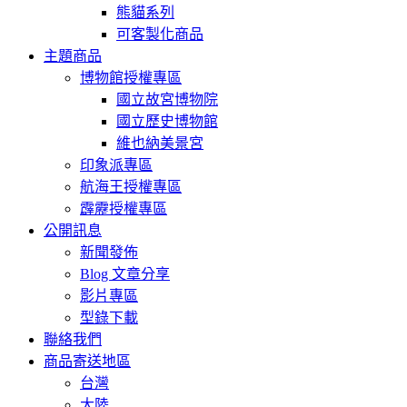
熊貓系列
可客製化商品
主題商品
博物館授權專區
國立故宮博物院
國立歷史博物館
維也納美景宮
印象派專區
航海王授權專區
霹靂授權專區
公開訊息
新聞發佈
Blog 文章分享
影片專區
型錄下載
聯絡我們
商品寄送地區
台灣
大陸