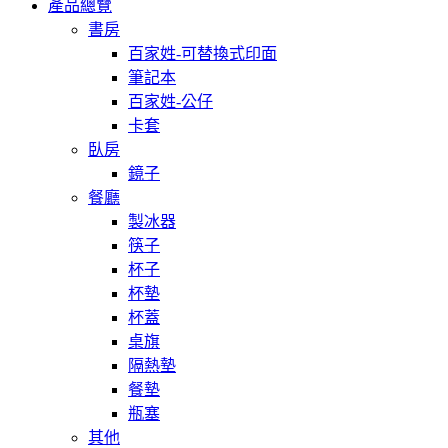
產品總覽
書房
百家姓-可替換式印面
筆記本
百家姓-公仔
卡套
臥房
鏡子
餐廳
製冰器
筷子
杯子
杯墊
杯蓋
桌旗
隔熱墊
餐墊
瓶塞
其他