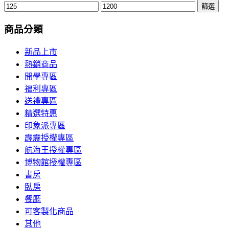
篩選
商品分類
新品上市
熱銷商品
開學專區
福利專區
送禮專區
精選特惠
印象派專區
霹靂授權專區
航海王授權專區
博物館授權專區
書房
臥房
餐廳
可客製化商品
其他