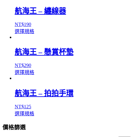
航海王 – 纏線器
NT$
190
選擇規格
航海王 – 懸賞杯墊
NT$
290
選擇規格
航海王 – 拍拍手環
NT$
125
選擇規格
價格篩選