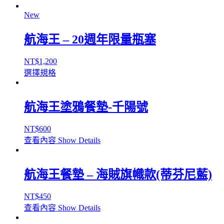
New
航海王 – 20週年限量瓶塞
NT$
1,200
選擇規格
航海王塗鴉餐墊-千陽號
NT$
600
查看內容
Show Details
航海王餐墊 – 海賊旗幟款(蒂芬尼藍)
NT$
450
查看內容
Show Details