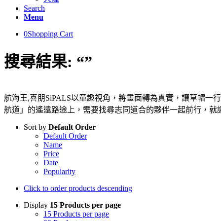
Search
Menu
0
Shopping Cart
搜尋結果: “”
航海王,喜朋SiPALS以童趣視角，將畫面轉為真實，讓草
航道」的遙遠路途上，需要找尋志同道合的夥伴一起前行，就
Sort by
Default Order
Default Order
Name
Price
Date
Popularity
Click to order products descending
Display
15 Products per page
15 Products per page