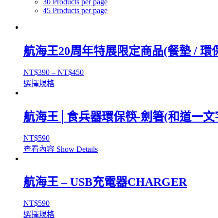
30 Products per page
45 Products per page
航海王20周年特展限定商品(餐墊 / 環保
NT$
390
–
NT$
450
選擇規格
航海王│食兵器環保筷-劍箸(和道一文
NT$
590
查看內容
Show Details
航海王 – USB充電器CHARGER
NT$
590
選擇規格